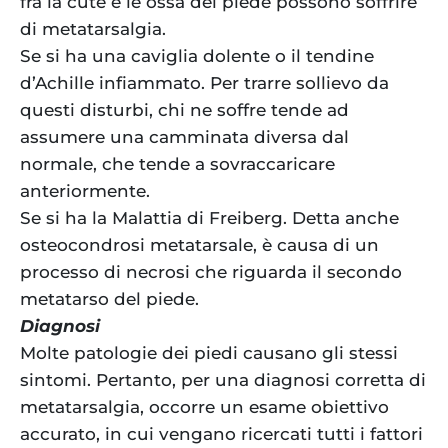
fra la cute e le ossa del piede possono soffrire
di metatarsalgia.
Se si ha una caviglia dolente o il tendine
d’Achille infiammato. Per trarre sollievo da
questi disturbi, chi ne soffre tende ad
assumere una camminata diversa dal
normale, che tende a sovraccaricare
anteriormente.
Se si ha la Malattia di Freiberg. Detta anche
osteocondrosi metatarsale, è causa di un
processo di necrosi che riguarda il secondo
metatarso del piede.
Diagnosi
Molte patologie dei piedi causano gli stessi
sintomi. Pertanto, per una diagnosi corretta di
metatarsalgia, occorre un esame obiettivo
accurato, in cui vengano ricercati tutti i fattori