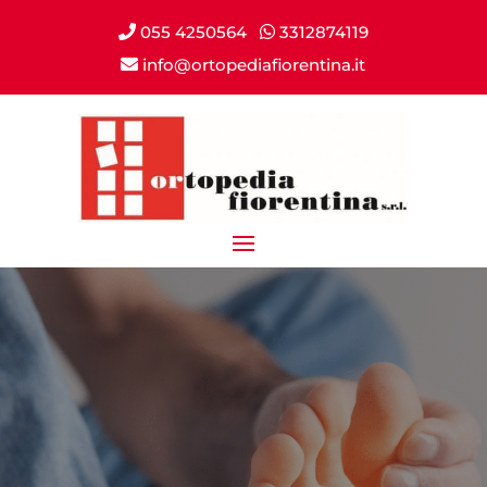
055 4250564
3312874119
info@ortopediafiorentina.it